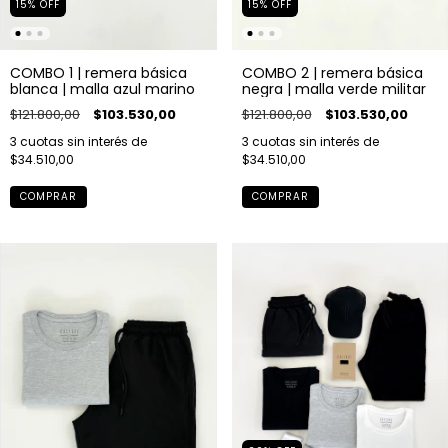
15
%
OFF
15
%
OFF
COMBO 1 | remera básica
COMBO 2 | remera básica
blanca | malla azul marino
negra | malla verde militar
$121.800,00
$103.530,00
$121.800,00
$103.530,00
3
cuotas sin interés de
3
cuotas sin interés de
$34.510,00
$34.510,00
COMPRAR
COMPRAR