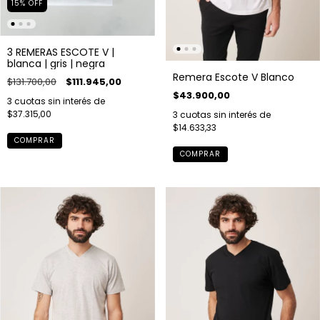
15
%
OFF
3 REMERAS ESCOTE V |
blanca | gris | negra
Remera Escote V Blanco
$131.700,00
$111.945,00
$43.900,00
3
cuotas sin interés de
$37.315,00
3
cuotas sin interés de
$14.633,33
COMPRAR
COMPRAR