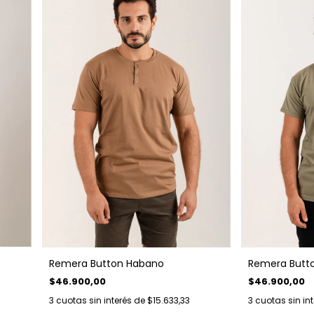
Remera Button Habano
Remera Butt
$46.900,00
$46.900,00
3
cuotas sin interés de
$15.633,33
3
cuotas sin in