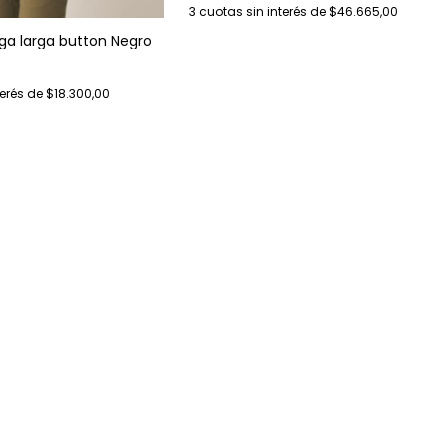
3
cuotas sin interés de
$46.665,00
a larga button Negro
terés de
$18.300,00