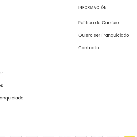
INFORMACIÓN
Política de Cambio
Quiero ser Franquiciado
Contacto
er
es
ranquiciado