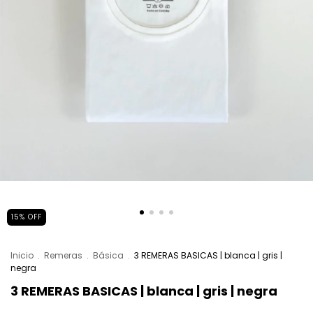
15
%
OFF
Inicio
.
Remeras
.
Básica
.
3 REMERAS BASICAS | blanca | gris |
negra
3 REMERAS BASICAS | blanca | gris | negra