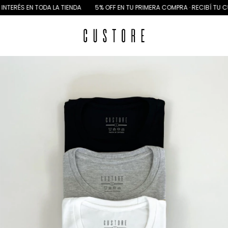
TERÉS EN TODA LA TIENDA
5% OFF EN TU PRIMERA COMPRA · RECIBÍ TU CU