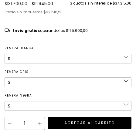
$131.700,00
$111.945,00
3
cuotas sin interés de
$37.315,00
Precio sin impuestos
$92.516,53
Envío gratis
superando los
$175.600,00
REMERA BLANCA
REMERA GRIS
REMERA NEGRA