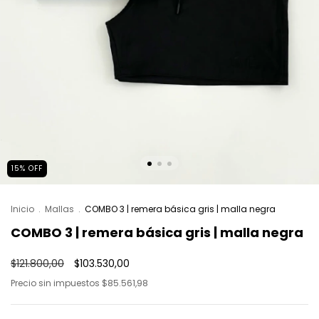
15
%
OFF
Inicio
.
Mallas
.
COMBO 3 | remera básica gris | malla negra
COMBO 3 | remera básica gris | malla negra
$121.800,00
$103.530,00
Precio sin impuestos
$85.561,98