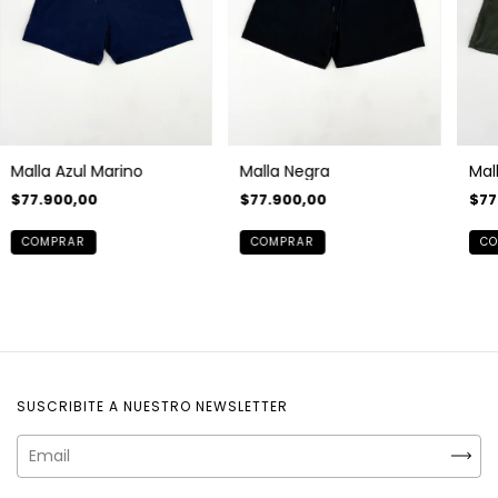
Malla Azul Marino
Malla Negra
Mal
$77.900,00
$77.900,00
$77
COMPRAR
COMPRAR
CO
SUSCRIBITE A NUESTRO NEWSLETTER