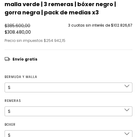
malla verde | 3 remeras | bóxer negro |
gorra negra | pack de medias x3
$385.600,00
3
cuotas sin interés de
$102.826,67
$308.480,00
Precio sin impuestos
$254.942,15
Envío gratis
BERMUDA Y MALLA
REMERAS
BOXER