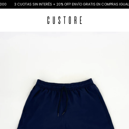
00
3 CUOTAS SIN INTERÉS + 20% OFF! ENVÍO GRATIS EN COMPRAS IGUAL 