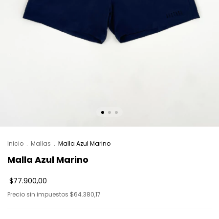
Inicio
.
Mallas
.
Malla Azul Marino
Malla Azul Marino
$77.900,00
Precio sin impuestos
$64.380,17