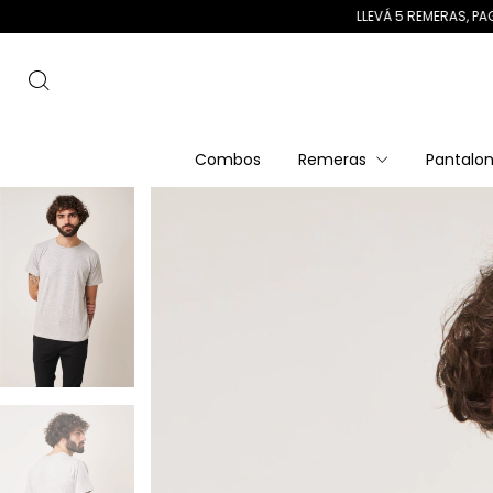
LLEVÁ 5 REMERAS, PAGÁ 4 · 3 C
Combos
Remeras
Pantalo