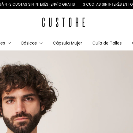
UOTAS SIN INTERÉS · ENVÍO GRATIS
3 CUOTAS SIN INTERÉS EN TODA LA TIE
nes
Básicos
Cápsula Mujer
Guía de Talles