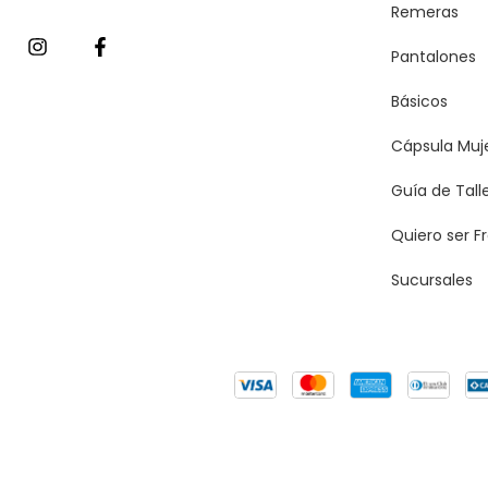
Remeras
Pantalones
Básicos
Cápsula Muj
Guía de Tall
Quiero ser F
Sucursales