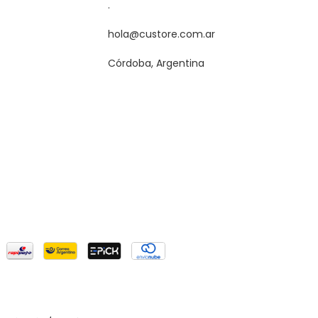
.
hola@custore.com.ar
Córdoba, Argentina