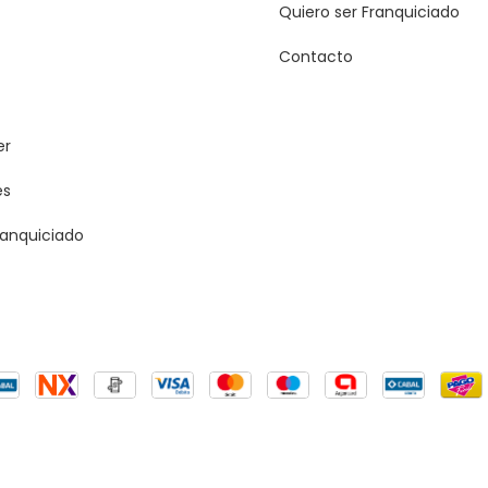
Quiero ser Franquiciado
Contacto
er
es
ranquiciado