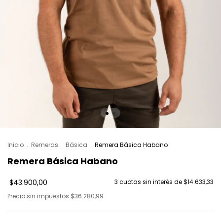
Inicio
.
Remeras
.
Básica
.
Remera Básica Habano
Remera Básica Habano
$43.900,00
3
cuotas sin interés de
$14.633,33
Precio sin impuestos
$36.280,99