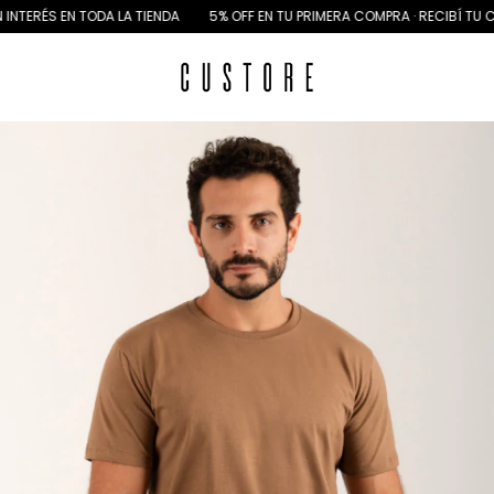
TERÉS EN TODA LA TIENDA
5% OFF EN TU PRIMERA COMPRA · RECIBÍ TU CU