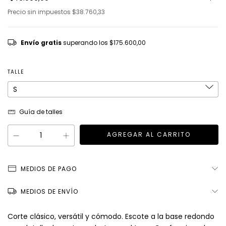
Precio sin impuestos
$38.760,33
Envío gratis
superando los
$175.600,00
TALLE
Guía de talles
MEDIOS DE PAGO
MEDIOS DE ENVÍO
Corte clásico, versátil y cómodo. Escote a la base redondo