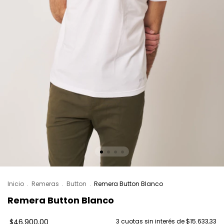
Inicio
.
Remeras
.
Button
.
Remera Button Blanco
Remera Button Blanco
$46.900,00
3
cuotas sin interés de
$15.633,33