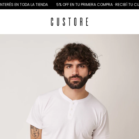
EN TODA LA TIENDA
5% OFF EN TU PRIMERA COMPRA · RECIBÍ TU CUPÓN