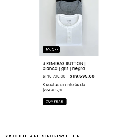
15
%
OFF
3 REMERAS BUTTON |
blanca | gris | negra
$140.700,00
$119.595,00
3
cuotas sin interés de
$39.865,00
COMPRAR
SUSCRIBITE A NUESTRO NEWSLETTER