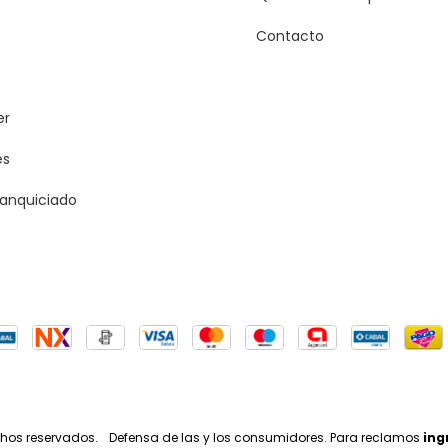
Contacto
er
es
ranquiciado
chos reservados.
Defensa de las y los consumidores. Para reclamos
ing