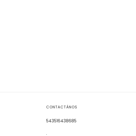
CONTACTÁNOS
543516438685
.