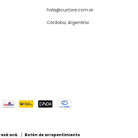
hola@custore.com.ar
Córdoba, Argentina
resá acá.
/
Botón de arrepentimiento