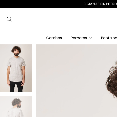
3 CUOTAS SIN INTERÉS + 20% OFF!
Combos
Remeras
Pantalo