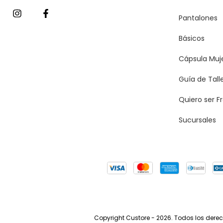
Pantalones
Básicos
Cápsula Muj
Guía de Tall
Quiero ser F
Sucursales
Copyright Custore - 2026. Todos los dere