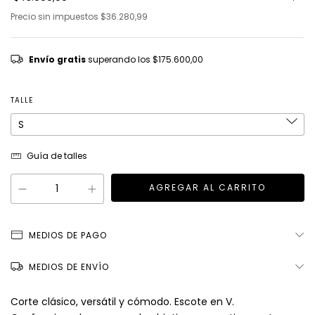
Precio sin impuestos
$36.280,99
Envío gratis
superando los
$175.600,00
TALLE
Guía de talles
MEDIOS DE PAGO
MEDIOS DE ENVÍO
Corte clásico, versátil y cómodo. Escote en V.