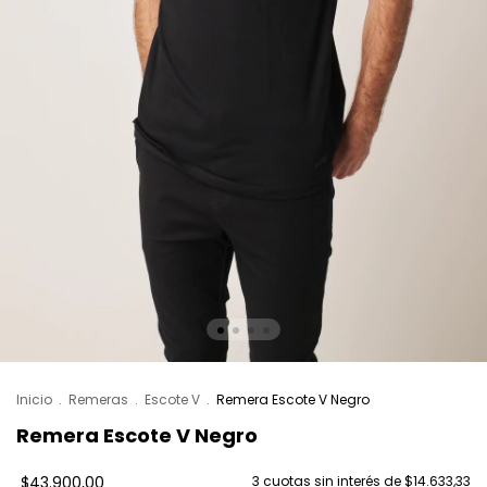
Inicio
.
Remeras
.
Escote V
.
Remera Escote V Negro
Remera Escote V Negro
$43.900,00
3
cuotas sin interés de
$14.633,33