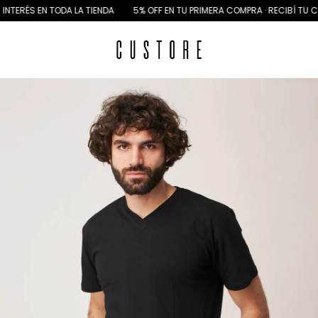
EN TODA LA TIENDA
5% OFF EN TU PRIMERA COMPRA · RECIBÍ TU CUPÓN