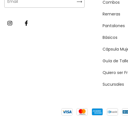
Combos
Remeras
Pantalones
Básicos
Cápsula Muj
Guía de Tall
Quiero ser F
Sucursales