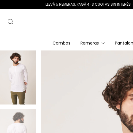
LLEVÁ 5 REMERAS, PAGÁ 4 · 3 CUOTAS SIN INTERÉS · ENVÍO GRAT
Combos
Remeras
Pantalo