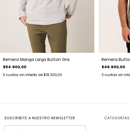
Remera Manga Larga Button Gris
Remera Butto
$54.900,00
$46.900,00
3
cuotas sin interés de
$18.300,00
3
cuotas sin int
SUSCRIBITE A NUESTRO NEWSLETTER
CATEGORÍAS