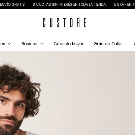
IS
3 CUOTAS SIN INTERÉS EN TODA LA TIENDA
5% OFF EN TU PRIMERA C
nes
Básicos
Cápsula Mujer
Guía de Talles