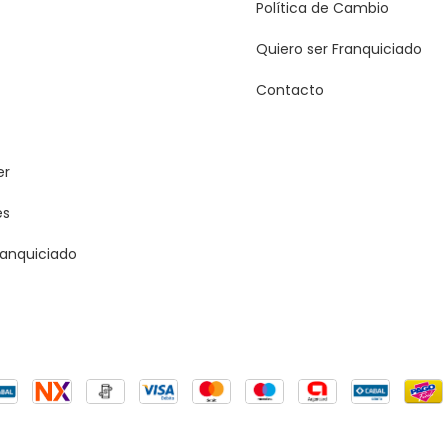
Política de Cambio
Quiero ser Franquiciado
Contacto
er
es
ranquiciado