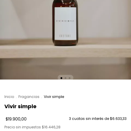
Inicio
.
Fragancias
.
Vivir simple
Vivir simple
$19.900,00
3
cuotas sin interés de
$6.633,33
Precio sin impuestos
$16.446,28