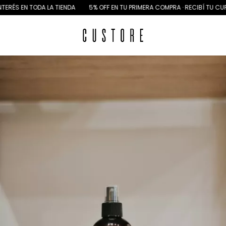
EN TODA LA TIENDA
5% OFF EN TU PRIMERA COMPRA · RECIBÍ TU CUPÓN