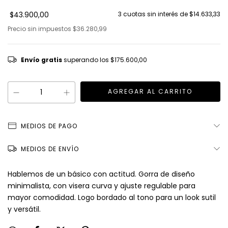
$43.900,00
3
cuotas sin interés de
$14.633,33
Precio sin impuestos
$36.280,99
Envío gratis
superando los
$175.600,00
MEDIOS DE PAGO
MEDIOS DE ENVÍO
Hablemos de un básico con actitud. Gorra de diseño
minimalista, con visera curva y ajuste regulable para
mayor comodidad. Logo bordado al tono para un look sutil
y versátil.