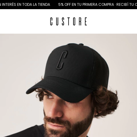
 EN TODA LA TIENDA
5% OFF EN TU PRIMERA COMPRA · RECIBÍ TU CUPÓN