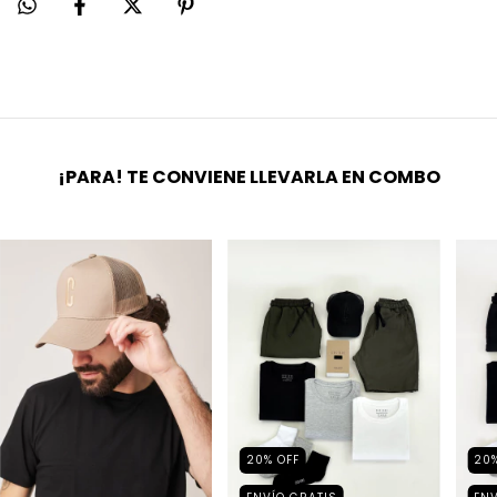
¡PARA! TE CONVIENE LLEVARLA EN COMBO
20
%
OFF
20