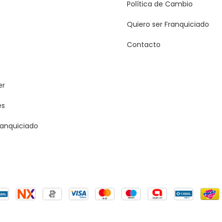
Política de Cambio
Quiero ser Franquiciado
Contacto
er
es
ranquiciado