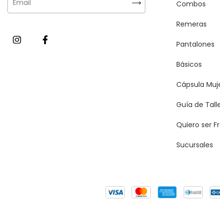
Combos
Remeras
Pantalones
Básicos
Cápsula Muj
Guía de Tall
Quiero ser F
Sucursales