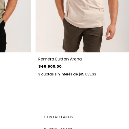
Remera Button Arena
$46.900,00
3
cuotas sin interés de
$15.633,33
CONTACTÁNOS