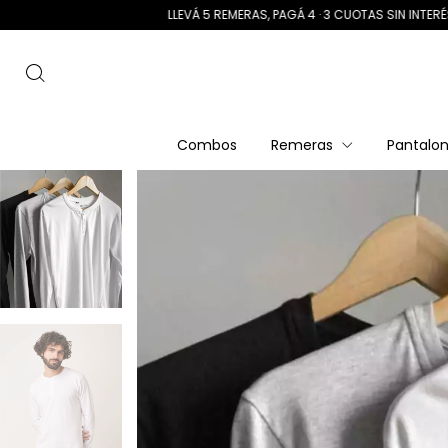
LLEVÁ 5 REMERAS, PAGÁ 4 · 3 CUOTAS SIN INTERÉS · ENVÍO GR
Combos
Remeras
Pantalo