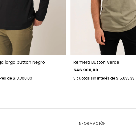
 larga button Negro
Remera Button Verde
$46.900,00
erés de
$18.300,00
3
cuotas sin interés de
$15.633,33
INFORMACIÓN