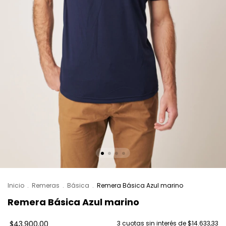
Inicio
.
Remeras
.
Básica
.
Remera Básica Azul marino
Remera Básica Azul marino
$43.900,00
3
cuotas sin interés de
$14.633,33