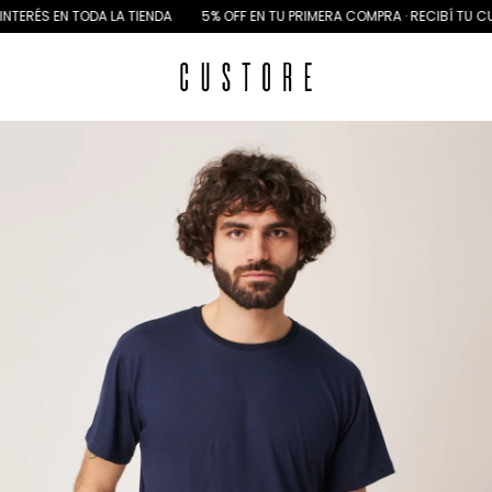
EN TODA LA TIENDA
5% OFF EN TU PRIMERA COMPRA · RECIBÍ TU CUPÓN