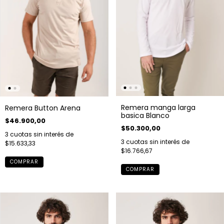
Remera manga larga
Remera Button Arena
basica Blanco
$46.900,00
$50.300,00
3
cuotas sin interés de
3
cuotas sin interés de
$15.633,33
$16.766,67
COMPRAR
COMPRAR