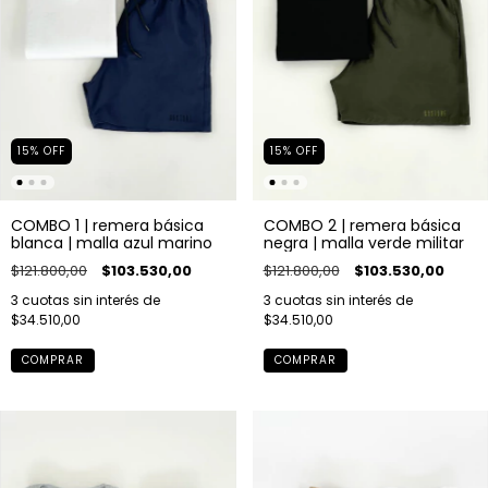
15
%
OFF
15
%
OFF
COMBO 1 | remera básica
COMBO 2 | remera básica
blanca | malla azul marino
negra | malla verde militar
$121.800,00
$103.530,00
$121.800,00
$103.530,00
3
cuotas sin interés de
3
cuotas sin interés de
$34.510,00
$34.510,00
COMPRAR
COMPRAR