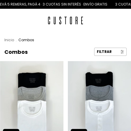
RAS, PAGÁ 4 · 3 CUOTAS SIN INTERÉS · ENVÍO GRATIS
3 CUOTAS SIN INTERÉ
Inicio
.
Combos
Combos
FILTRAR